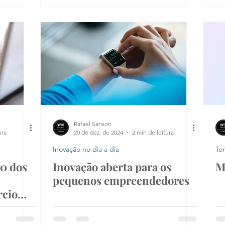
Rafael Sanson
ura
20 de dez. de 2024
2 min de leitura
Inovação no dia a dia
Te
10 dos
Inovação aberta para os
M
pequenos empreendedores
rcio