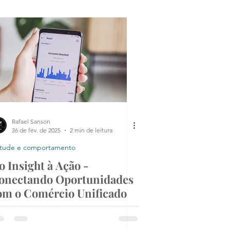
rtamento
Rafael Sanson
26 de fev. de 2025
2 min de leitura
itude e comportamento
o Insight à Ação -
onectando Oportunidades
om o Comércio Unificado