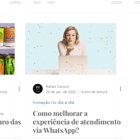
Rafael Sanson
itura
25 de jan. de 2022
4 min de leitura
Inovação no dia a dia
e-
Como melhorar a
uro das
experiência de atendimento
via WhatsApp?