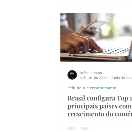
Rafael Sanson
3 de jan. de 2025
5 min de leit
Atitude e comportamento
Brasil configura Top 
principais países com
crescimento do comé
eletrônico