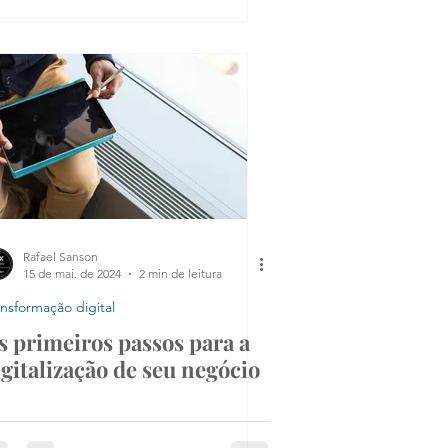
Rafael Sanson
15 de mai. de 2024
2 min de leitura
ansformação digital
s primeiros passos para a
igitalização de seu negócio