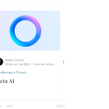
Rafael Sanson
23 de out. de 2024
5 min de leitura
ndências e Futuro
eta AI