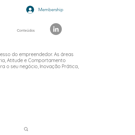
Membership
Conteúdos
cesso do empreendedor. As áreas
ria, Atitude e Comportamento
 o seu negócio, Inovação Prática,