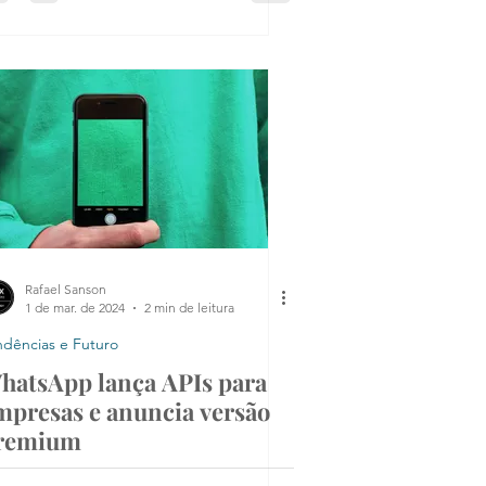
Rafael Sanson
1 de mar. de 2024
2 min de leitura
ndências e Futuro
hatsApp lança APIs para
mpresas e anuncia versão
remium