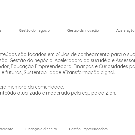
e
Gestão do negócio
Gestão da inovação
Aceleração
nteúdos são focados em pílulas de conhecimento para o su
são: Gestão do negócio, Aceleradora da sua idéia e Assesso
or, Educação Empreendedora, Finanças e Curiosidades para
 e futuros, Sustentabilidade eTransformação digital.
seja membro da comunidade.
onteúdo atualizado e moderado pela equipe da Zion.
rtamento
Finanças e dinheiro
Gestão Empreendedora