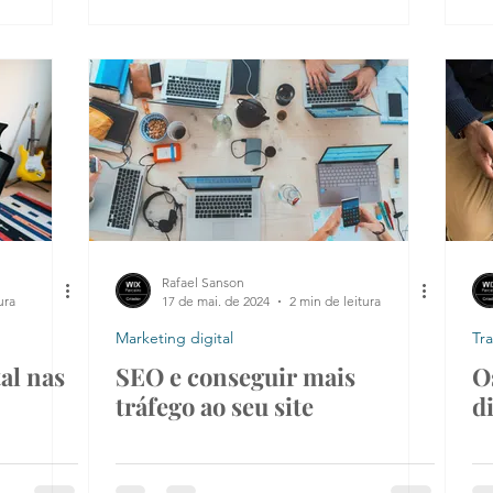
Rafael Sanson
ura
17 de mai. de 2024
2 min de leitura
Marketing digital
Tr
al nas
SEO e conseguir mais
O
tráfego ao seu site
d