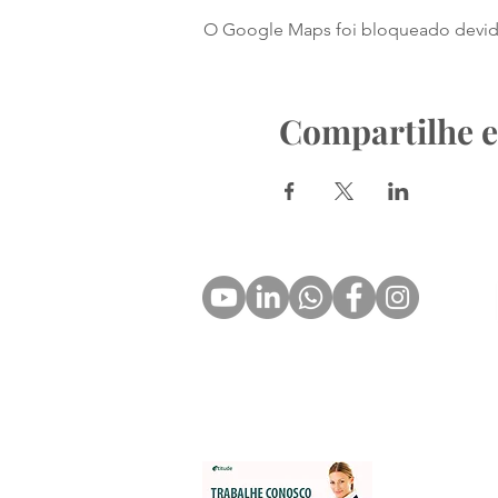
O Google Maps foi bloqueado devido 
Compartilhe e
Portfólio Zion Aceleradora
Manifesto a Inovação