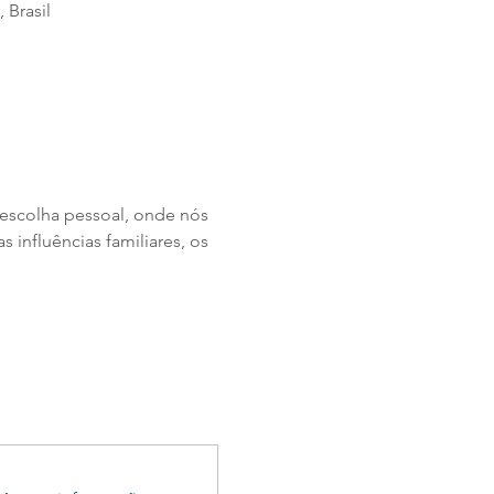
 Brasil
escolha pessoal, onde nós 
nfluências familiares, os 