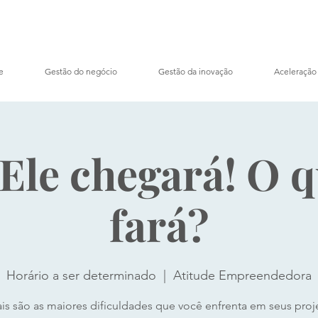
e
Gestão do negócio
Gestão da inovação
Aceleração
Ele chegará! O 
fará?
Horário a ser determinado
  |  
Atitude Empreendedora
is são as maiores dificuldades que você enfrenta em seus proj