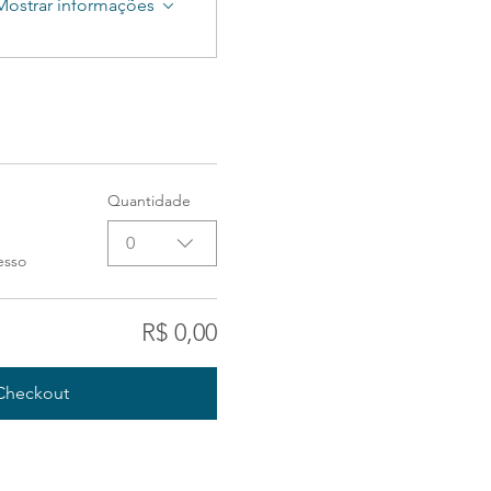
Mostrar informações
Quantidade
0
esso
R$ 0,00
Checkout