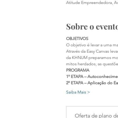
Atitude Empreendedora, Av. D
Sobre o event
OBJETIVOS
O objetivo é levar a uma ma
Através da Easy Canvas le
da KHNUM preparamos modali
mitos herdados, as questõe
PROGRAMA
1º ETAPA – Autoconhecime
2º ETAPA – Aplicação do E
Saiba Mais >
Oferta de plano 