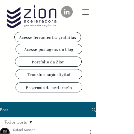
Acesse ferramentas gratuitas
Acesse postagens do blog
Portfólio da Zion
Transformação digital
Programa de aceleração
Post
Todos posts
Rafael Sanson