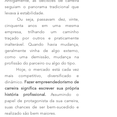
Antigamente, as decisões de carreira 
seguiam o panorama tradicional que 
levava à estabilidade. 
	Ou seja, passavam dez, vinte, 
cinquenta anos em uma mesma 
empresa, trilhando um caminho 
traçado por outros e praticamente 
inalterável. Quando havia mudança, 
geralmente vinha de algo externo, 
como uma demissão, mudança na 
profissão do parceiro ou algo do tipo. 
	Hoje, o mercado está cada vez 
mais competitivo, diversificado e 
dinâmico. 
Fazer empreendedorismo de 
carreira significa escrever sua própria 
história profissional.
 Assumindo o 
papel de protagonista da sua carreira, 
suas chances de ser bem-sucedido e 
realizado são bem maiores. 