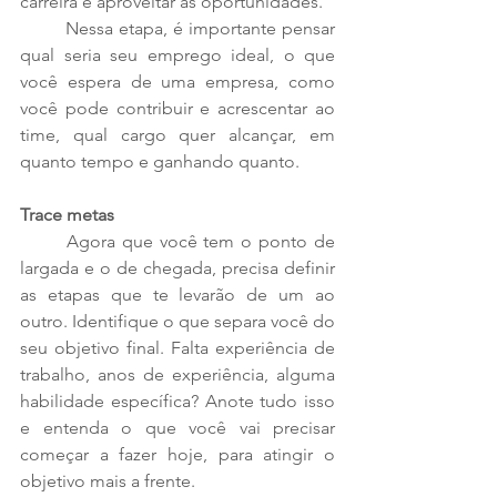
carreira e aproveitar as oportunidades. 
	Nessa etapa, é importante pensar 
qual seria seu emprego ideal, o que 
você espera de uma empresa, como 
você pode contribuir e acrescentar ao 
time, qual cargo quer alcançar, em 
quanto tempo e ganhando quanto. 
Trace metas
	Agora que você tem o ponto de 
largada e o de chegada, precisa definir 
as etapas que te levarão de um ao 
outro. Identifique o que separa você do 
seu objetivo final. Falta experiência de 
trabalho, anos de experiência, alguma 
habilidade específica? Anote tudo isso 
e entenda o que você vai precisar 
começar a fazer hoje, para atingir o 
objetivo mais a frente. 