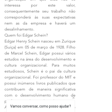
interessa por este valor, 
consequentemente seu trabalho não 
corresponderá às suas expectativas 
nem as da empresa e haverá um 
desalinhamento.
Quem foi Edgar Schein? 
Edgar Henry Schein nasceu em Zurique 
(Suíça) em 05 de março de 1928. Filho 
de Marcel Schein, Edgar possui vários 
estudos na área do desenvolvimento e 
cultura organizacional. Para muitos 
estudiosos, Schein é o pai da cultura 
organizacional. Foi professor do MIT e 
possui inúmeros livros publicados que 
contribuem de maneira significativa 
com o desenvolvimento humano de 
profissionais do mundo todo. 
Vamos conversar, como posso ajudar?
Atualmente, Schein tem 92 anos de 