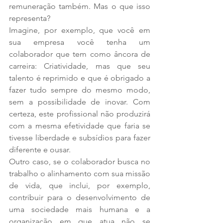
remuneração também. Mas o que isso 
representa?
Imagine, por exemplo, que você em 
sua empresa você tenha um 
colaborador que tem como âncora de 
carreira: Criatividade, mas que seu 
talento é reprimido e que é obrigado a 
fazer tudo sempre do mesmo modo, 
sem a possibilidade de inovar. Com 
certeza, este profissional não produzirá 
com a mesma efetividade que faria se 
tivesse liberdade e subsídios para fazer 
diferente e ousar.
Outro caso, se o colaborador busca no 
trabalho o alinhamento com sua missão 
de vida, que inclui, por exemplo, 
contribuir para o desenvolvimento de 
uma sociedade mais humana e a 
organização em que atua não se 