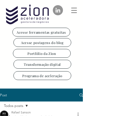
Acesse ferramentas gratuitas
Acesse postagens do blog
Portfólio da Zion
Transformação digital
Programa de aceleração
Post
Todos posts
Rafael Sanson