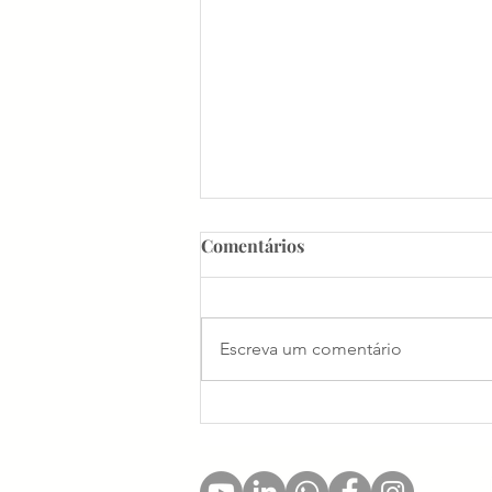
Comentários
Escreva um comentário
Os 4 Pilares da Humanidade