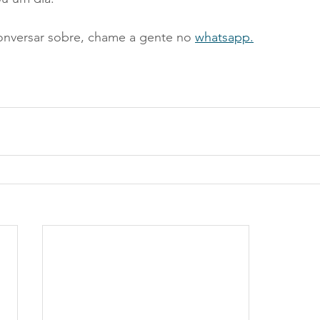
onversar sobre, chame a gente no 
whatsapp.