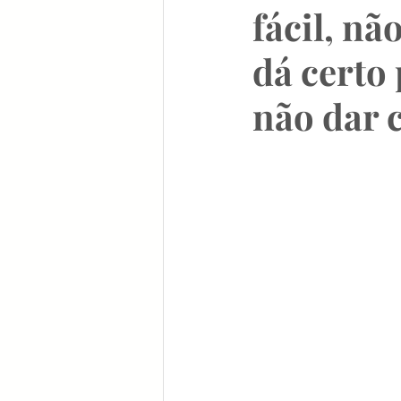
fácil, nã
dá certo
não dar 