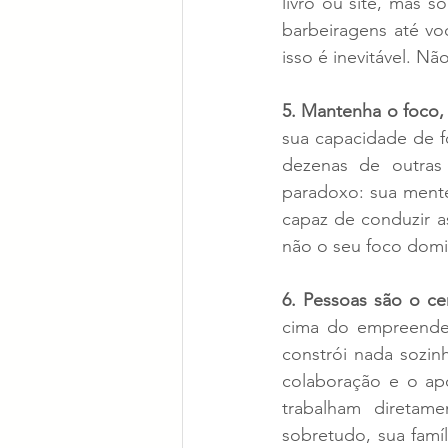
livro ou site, mas s
barbeiragens até voc
isso é inevitável. N
5. Mantenha o foco,
sua capacidade de f
dezenas de outras
paradoxo: sua mente 
capaz de conduzir a
não o seu foco domi
6. Pessoas são o ce
cima do empreended
constrói nada sozin
colaboração e o ap
trabalham diretam
sobretudo, sua famí