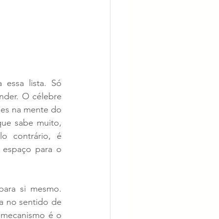
essa lista. Só 
der. O célebre 
des na mente do 
ue sabe muito, 
 contrário, é 
 espaço para o 
para si mesmo. 
 no sentido de 
mecanismo é o 