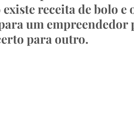
o existe receita de bolo e 
 para um empreendedor 
certo para outro.